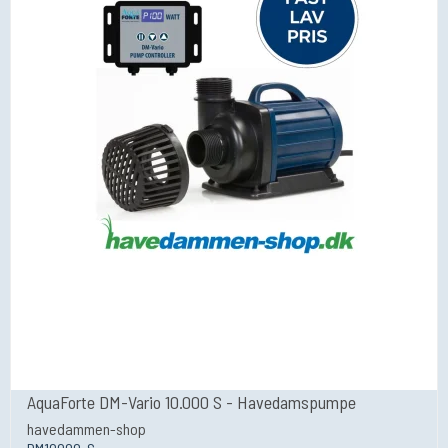
AquaForte DM-Vario 10.000 S - Havedamspumpe
havedammen-shop