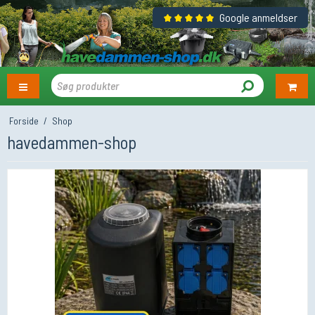
Google anmeldser
Forside
/
Shop
havedammen-shop