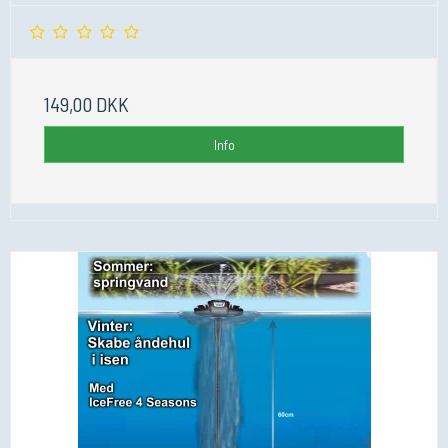
149,00 DKK
Info