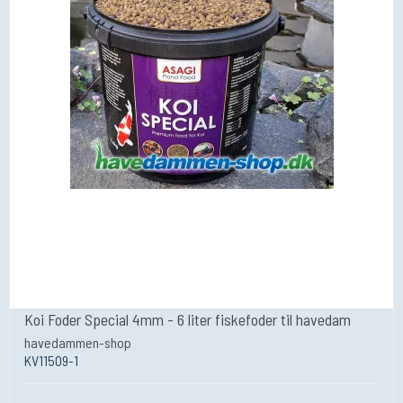
Koi Foder Special 4mm - 6 liter fiskefoder til havedam
havedammen-shop
KV11509-1