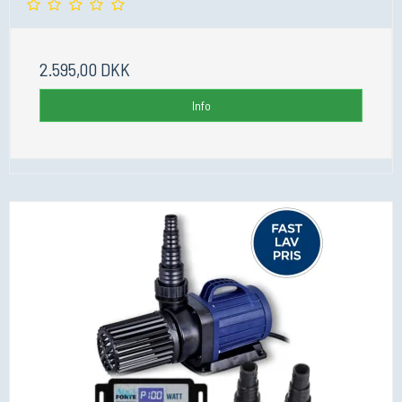
2.595,00 DKK
Info