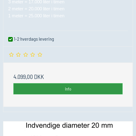
3 meter = 17.000 liter i timen
2 meter = 20.000 liter i timen
1 meter = 25.000 liter i timen
1-2 hverdags levering
4.099,00 DKK
Info