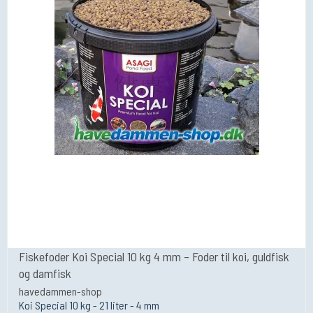
Fiskefoder Koi Special 10 kg 4 mm – Foder til koi, guldfisk
og damfisk
havedammen-shop
Koi Special 10 kg - 21 liter - 4 mm