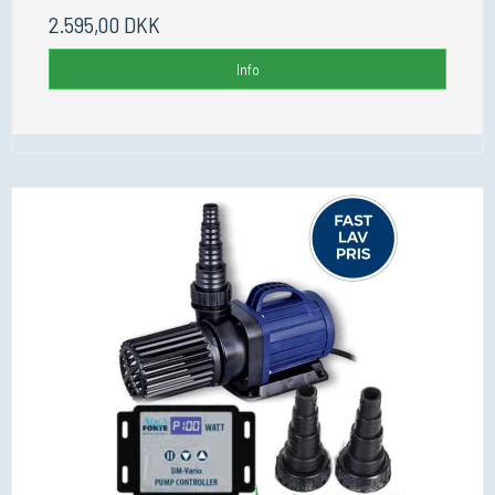
2.595,00 DKK
Info