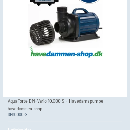
AquaForte DM-Vario 10.000 S - Havedamspumpe
havedammen-shop
DM10000-S
Løftehøjde: