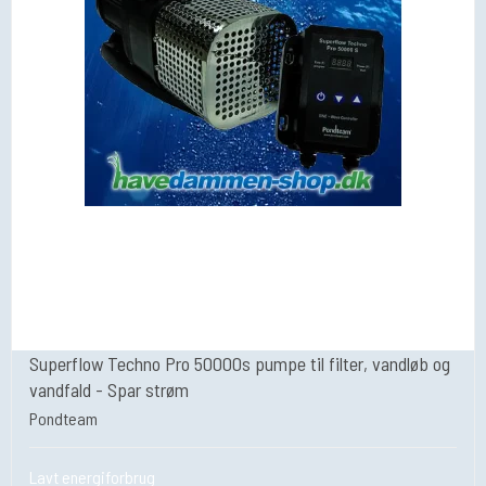
Superflow Techno Pro 50000s pumpe til filter, vandløb og
vandfald - Spar strøm
Pondteam
Lavt energiforbrug