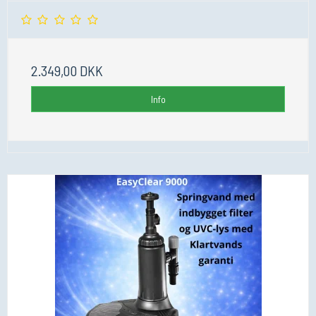
2.349,00 DKK
Info