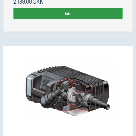
2.189,00 DKK
Info