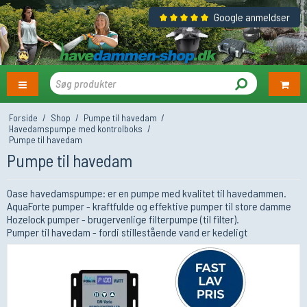
Google anmeldser
Forside
/
Shop
/
Pumpe til havedam
/
Havedamspumpe med kontrolboks
/
Pumpe til havedam
Pumpe til havedam
Oase havedamspumpe: er en pumpe med kvalitet til havedammen.
AquaForte pumper - kraftfulde og effektive pumper til store damme
Hozelock pumper - brugervenlige filterpumpe (til filter).
Pumper til havedam - fordi stillestående vand er kedeligt