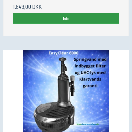
1.849,00 DKK
Info