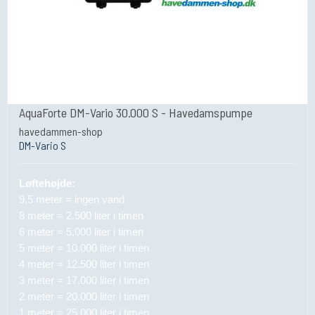
AquaForte DM-Vario 30.000 S - Havedamspumpe
havedammen-shop
DM-Vario S
Løftehøjde:
9,5 meter = ingen vand
8 meter = 2.500 liter i timen
6 meter = 5,000 liter i timen
5 meter = 10.000 liter i timen
4 meter = 12.500 liter i timen
3 meter = 17.000 liter i timen
2 meter = 20.000 liter i timen
1 meter = 25.000 liter i timen