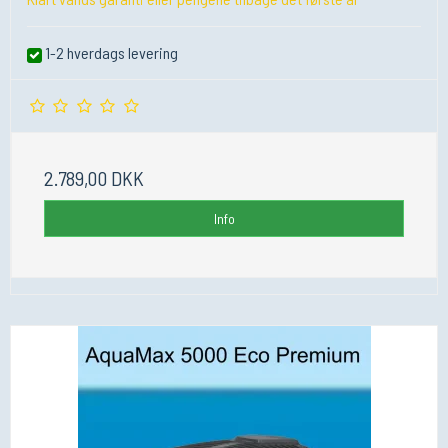
1-2 hverdags levering
2.789,00 DKK
Info