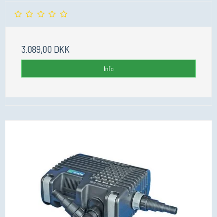
3.089,00 DKK
Info