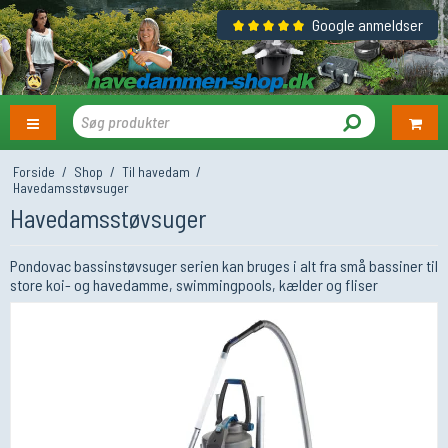
Google anmeldser
Forside
/
Shop
/
Til havedam
/
Havedamsstøvsuger
Havedamsstøvsuger
Pondovac bassinstøvsuger serien kan bruges i alt fra små bassiner til
store koi- og havedamme, swimmingpools, kælder og fliser