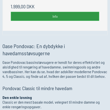
1.999,00 DKK
Info
Oase Pondovac: En dybdykke i
havedamsstøvsugerne
Oase Pondovac bassinstøvsugere er kendt for deres effektivitet og
alsidighed til rengøring af havedamme, swimmingpools og andre
vandbassiner. Her kan du se, hvad der adskiller modellerne Pondovac
4, 5 og Classic, og finde ud af, hvilken der passer bedst til dit behov.
Pondovac Classic til mindre havedam
Den enkle løsning
Classic er den mest basale model, velegnet til mindre damme og
enkle rengøringsopgaver.