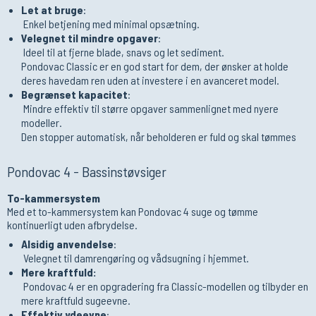
Let at bruge
:
Enkel betjening med minimal opsætning.
Velegnet til mindre opgaver
:
Ideel til at fjerne blade, snavs og let sediment.
Pondovac Classic er en god start for dem, der ønsker at holde
deres havedam ren uden at investere i en avanceret model.
Begrænset kapacitet
:
Mindre effektiv til større opgaver sammenlignet med nyere
modeller.
Den stopper automatisk, når beholderen er fuld og skal tømmes
Pondovac 4 - Bassinstøvsiger
To-kammersystem
Med et to-kammersystem kan Pondovac 4 suge og tømme
kontinuerligt uden afbrydelse.
Alsidig anvendelse
:
Velegnet til damrengøring og vådsugning i hjemmet.
Mere kraftfuld:
Pondovac 4 er en opgradering fra Classic-modellen og tilbyder en
mere kraftfuld sugeevne.
Effektiv ydeevne
: