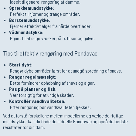
Ideelt til generel rengøring af damme.
Sprækkemundstykke
:
Perfekt til hjørner og trange områder.
Børstemundstykke
:
Fjerner effektivt alger fra hårde overflader.
Vådmundstykke
:
Egnet til at suge væsker på fx fliser og gulve.
Tips til effektiv rengøring med Pondovac
Start dybt
:
Rengør dybe områder først for at undgå spredning af snavs.
Rengør regelmæssigt
:
Dette forhindrer ophobning af snavs og alger.
Pas på planter og fisk
:
Vær forsigtig for at undgå skader.
Kontrollér vandkvaliteten
:
Efter rengøring bør vandkvaliteten tjekkes.
Ved at forstå forskellene mellem modellerne og vælge de rigtige
mundstykker kan du finde den ideelle Pondovac og opnå de bedste
resultater for din dam.