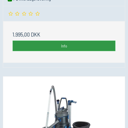
1.995,00 DKK
Info