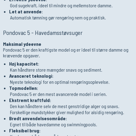
God sugekraft, ideel til mindre og mellemstore damme.
Let at anvende
:
Automatisk tømning gør rengøring nem og praktisk.
Pondovac 5 - Havedamsstøvsuger
Maksimal ydeevne
Pondovac 5 er den kraftigste model og er ideel til større damme og
krævende opgaver.
Høj kapacitet
:
Kan håndtere store mængder snavs og sediment.
Avanceret teknologi
:
Nyeste teknologi for en optimal rengøringsoplevelse.
Topmodellen:
Pondovac 5 er den mest avancerede model i serien.
Ekstremt kraftfuld:
Den kan håndtere selv de mest genstridige alger og snavs.
Forskellige mundstykker giver mulighed for alsidig rengøring.
Bredt anvendelsesområde:
Egnet til både havedamme og swimmingpools.
Fleksibel brug: