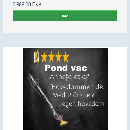
6.989,00 DKK
Info