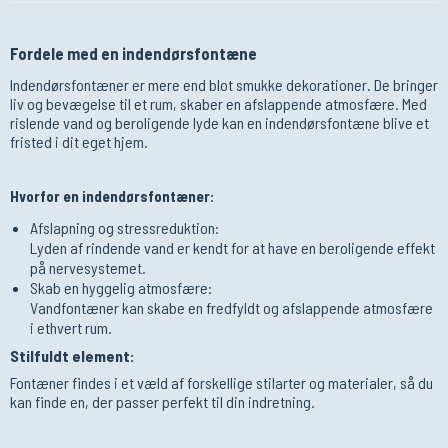
Fordele med en indendørsfontæne
Indendørsfontæner er mere end blot smukke dekorationer. De bringer
liv og bevægelse til et rum, skaber en afslappende atmosfære. Med
rislende vand og beroligende lyde kan en indendørsfontæne blive et
fristed i dit eget hjem.
Hvorfor en indendørsfontæner:
Afslapning og stressreduktion:
Lyden af rindende vand er kendt for at have en beroligende effekt
på nervesystemet.
Skab en hyggelig atmosfære:
Vandfontæner kan skabe en fredfyldt og afslappende atmosfære
i ethvert rum.
Stilfuldt element:
Fontæner findes i et væld af forskellige stilarter og materialer, så du
kan finde en, der passer perfekt til din indretning.