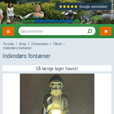
Google anmeldser
Forside
/
Shop
/
Til havedam
/
Tilbud
/
Indendørs fontæner
Indendørs fontæner
Så længe lager haves!