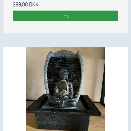
299,00 DKK
Info