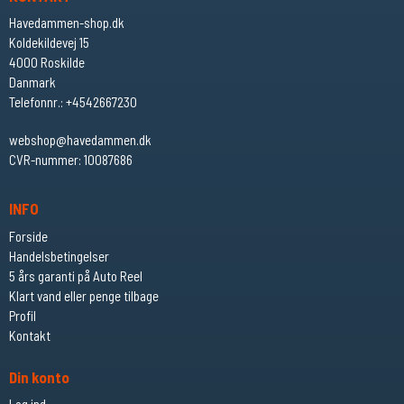
Havedammen-shop.dk
Koldekildevej 15
4000 Roskilde
Danmark
Telefonnr.
:
+4542667230
webshop@havedammen.dk
CVR-nummer
:
10087686
INFO
Forside
Handelsbetingelser
5 års garanti på Auto Reel
Klart vand eller penge tilbage
Profil
Kontakt
Din konto