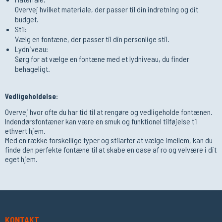
Overvej hvilket materiale, der passer til din indretning og dit
budget.
Stil:
Vælg en fontæne, der passer til din personlige stil.
Lydniveau:
Sørg for at vælge en fontæne med et lydniveau, du finder
behageligt.
Vedligeholdelse:
Overvej hvor ofte du har tid til at rengøre og vedligeholde fontænen.
Indendørsfontæner kan være en smuk og funktionel tilføjelse til
ethvert hjem.
Med en række forskellige typer og stilarter at vælge imellem, kan du
finde den perfekte fontæne til at skabe en oase af ro og velvære i dit
eget hjem.
KONTAKT