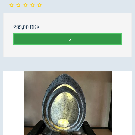
299,00 DKK
Info