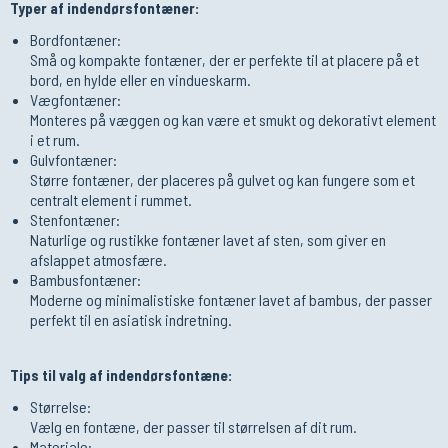
Typer af indendørsfontæner:
Bordfontæner:
Små og kompakte fontæner, der er perfekte til at placere på et
bord, en hylde eller en vindueskarm.
Vægfontæner:
Monteres på væggen og kan være et smukt og dekorativt element
i et rum.
Gulvfontæner:
Større fontæner, der placeres på gulvet og kan fungere som et
centralt element i rummet.
Stenfontæner:
Naturlige og rustikke fontæner lavet af sten, som giver en
afslappet atmosfære.
Bambusfontæner:
Moderne og minimalistiske fontæner lavet af bambus, der passer
perfekt til en asiatisk indretning.
Tips til valg af indendørsfontæne:
Størrelse:
Vælg en fontæne, der passer til størrelsen af dit rum.
Materiale: