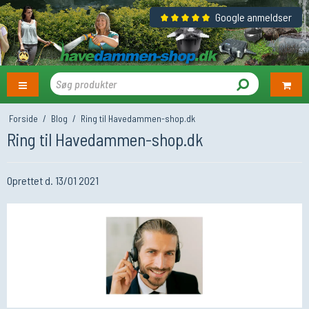
Google anmeldser
Forside
/
Blog
/
Ring til Havedammen-shop.dk
Ring til Havedammen-shop.dk
Oprettet d.
13/01 2021