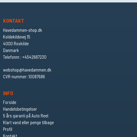
KONTAKT
Havedammen-shop.dk
Koldekildevej 15
4000 Roskilde
Danmark
Telefonnr.
:
+4542667230
webshop@havedammen.dk
CVR-nummer
:
10087686
INFO
Forside
Handelsbetingelser
5 års garanti på Auto Reel
Klart vand eller penge tilbage
Profil
Kontakt