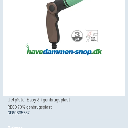
Jetpistol Easy 3 i genbrugsplast
RECO 70% genbrugsplast
GF80605537
3 dyser: