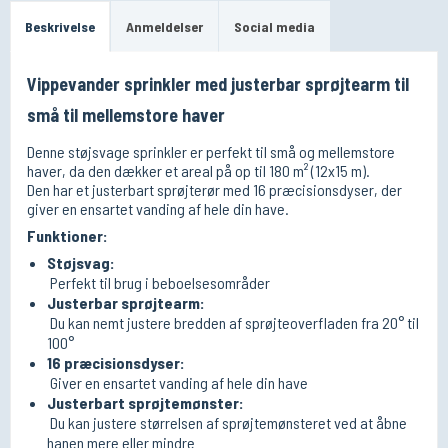
Beskrivelse
Anmeldelser
Social media
Vippevander sprinkler med justerbar sprøjtearm til
små til mellemstore haver
Denne støjsvage sprinkler er perfekt til små og mellemstore
haver, da den dækker et areal på op til 180 m² (12x15 m).
Den har et justerbart sprøjterør med 16 præcisionsdyser, der
giver en ensartet vanding af hele din have.
Funktioner:
Støjsvag:
Perfekt til brug i beboelsesområder
Justerbar sprøjtearm:
Du kan nemt justere bredden af ​​sprøjteoverfladen fra 20° til
100°
16 præcisionsdyser:
Giver en ensartet vanding af hele din have
Justerbart sprøjtemønster:
Du kan justere størrelsen af ​​sprøjtemønsteret ved at åbne
hanen mere eller mindre