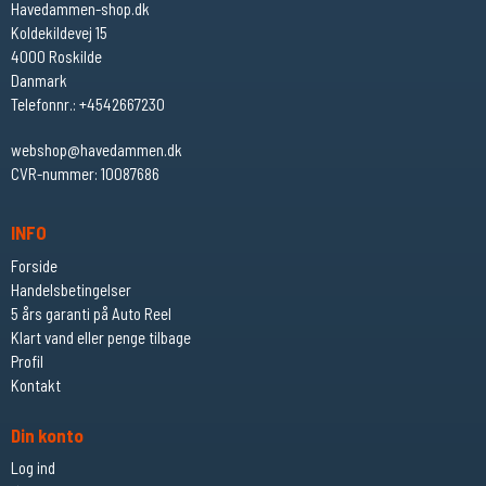
Havedammen-shop.dk
Koldekildevej 15
4000 Roskilde
Danmark
Telefonnr.
:
+4542667230
webshop@havedammen.dk
CVR-nummer
:
10087686
INFO
Forside
Handelsbetingelser
5 års garanti på Auto Reel
Klart vand eller penge tilbage
Profil
Kontakt
Din konto
Log ind