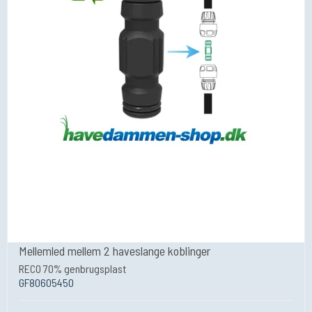
Mellemled mellem 2 haveslange koblinger
RECO 70% genbrugsplast
GF80605450