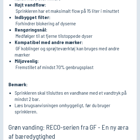
Højt vandflow:
Sprinkleren har et maksimalt flow på 15 liter i minuttet
Indbygget filter:
Forhindrer blokering af dyserne
Rengøringsnål:
Medfølger til at fjerne tilstoppede dyser
Kompatibel med andre mærker:
GF koblinger og sprøjteværktøj kan bruges med andre
mærker
Miljøvenlig:
Fremstillet af mindst 70% genbrugsplast
Bemærk:
Sprinkleren skal tilsluttes en vandhane med et vandtryk på
mindst 2 bar.
Læs brugsanvisningen omhyggeligt, før du bruger
sprinkleren.
Grøn vanding: RECO-serien fra GF - En ny æra
af bæredygtighed