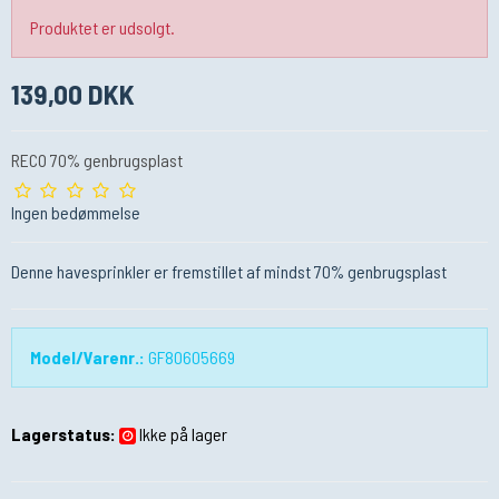
Produktet er udsolgt.
139,00 DKK
RECO 70% genbrugsplast
Ingen bedømmelse
Denne havesprinkler er fremstillet af mindst 70% genbrugsplast
Model/Varenr.:
GF80605669
Lagerstatus:
Ikke på lager