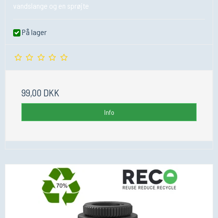
vandslange og en sprøjte
På lager
99,00 DKK
Info