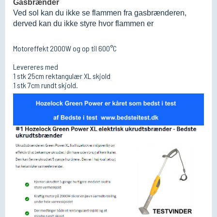
Gasbrænder
Ved sol kan du ikke se flammen fra gasbrænderen,
derved kan du ikke styre hvor flammen er
Motoreffekt 2000W og op til 600°C
Levereres med
1 stk 25cm rektangulær XL skjold
1 stk 7cm rundt skjold.