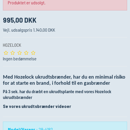
Produktet er udsolgt.
995,00 DKK
Vejl. udsalgspris 1.140,00 DKK
HOZELOCK
Ingen bedømmelse
Med Hozelock ukrudtsbrænder, har du en minimal risiko
for at starte en brand, i forhold til en gasbrænder
På 3 sek. har du dræbt en ukrudtsplante med vores Hozelock
ukrudtsbrænder
Se vores ukrudtsbrænder videoer
Model/Varenr.:
28-4192