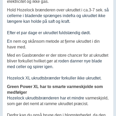
elektricitet og ikke gas.
Hold Hozelock brænderen over ukrudtet i ca.3-7 sek.
så
cellerne i bladende sprænges indefra og ukrudtet ikke
længere kan holde på saft og kraft.
Efter et par dage er ukrudtet fuldstændig dødt.
En
nem og skånsom metode at fjerne ukrudtet i din
have med.
Med en Gasbrænder er der store chancer for at ukrudtet
bliver forkullet hvilket gør at
roden danner nye blade
med celler og spirer igen.
Hozelock XL ukrudtsbrænder forkuller ikke ukrudtet.
Green Power XL har to smarte varmeskjolde som
medfølger
Hozelock ukrudtsbrænderen har et mindre
varmeskjold,
som gør det nemt at ramme ukrudtet præcist.
Derfor kan du også bruge den i blomsterbedet, da den