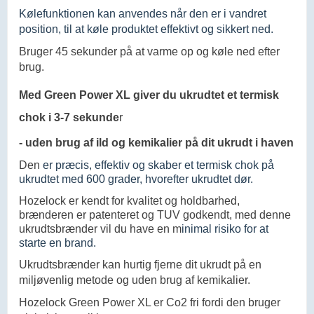
Kølefunktionen kan anvendes når den er i vandret
position, til at køle produktet effektivt og sikkert ned.
Bruger 45 sekunder på at varme op og køle ned efter
brug.
Med Green Power XL giver du ukrudtet et termisk
chok i 3-7 sekunde
r
- uden brug af ild og kemikalier på dit ukrudt i haven
Den
er præcis, effektiv og skaber et termisk chok på
ukrudtet med 600 grader, hvorefter ukrudtet dør.
Hozelock er kendt for kvalitet og holdbarhed,
brænderen er patenteret og TUV godkendt, med denne
ukrudtsbrænder vil du have en m
inimal risiko for at
starte en brand.
Ukrudtsbrænder kan hurtig fjerne dit ukrudt på en
miljøvenlig metode og uden brug af kemikalier.
Hozelock Green Power XL er Co2 fri fordi den bruger