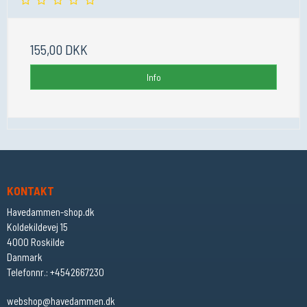
155,00 DKK
Info
KONTAKT
Havedammen-shop.dk
Koldekildevej 15
4000 Roskilde
Danmark
Telefonnr.
:
+4542667230
webshop@havedammen.dk