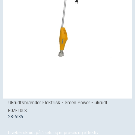
Ukrudtsbrænder Elektrisk - Green Power - ukrudt
HOZELOCK
28-4184
Dræber ukrudt på 3 sek. og er præcis og effektiv