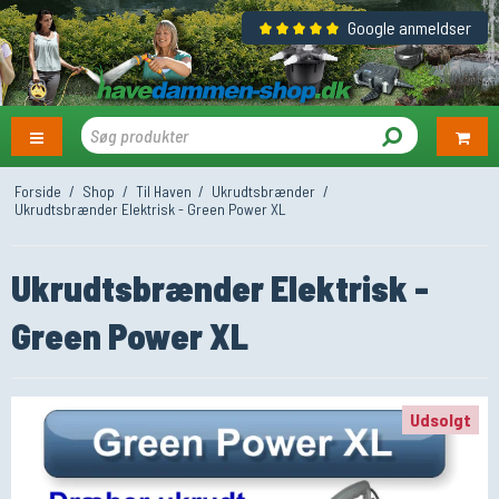
Google anmeldser
Forside
/
Shop
/
Til Haven
/
Ukrudtsbrænder
/
Ukrudtsbrænder Elektrisk - Green Power XL
Ukrudtsbrænder Elektrisk -
Green Power XL
Udsolgt