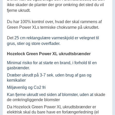
ikke skader de planter der gror omkring det sted du vil
fjerne ukrudt.
Du har 100% kontrol over, hvad der skal rammens af
Green Power XLs
termiske chokvarme på ukrudtet.
Det
25 cm rektangulære varmeskjold er velegnet til
grus, stier og store overflader.
Hozelock Green Power XL ukrudtsbrænder
Minimal risiko for at starte en brand, i forhold til en
gasbrænder.
Dræber ukrudt på 3-7 sek. uden brug af gas og
kemikalier
Miljøvenlig og Co2 fri
Kan fjerne ukrudt ved siden af blomster, uden at
skade
de omkringliggende blomster
Da Hozelock Green Power XL ukrudtsbrænder er
elektrisk skal du bare have en forlængerledning (el