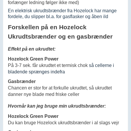
forlænger ledning følger ikke med)
En elektrisk ukrudtsbrænder fra Hozelock har mange
fordele, du slipper bl.a. for gasflasker og åben ild
Forskellen på en Hozelock
Ukrudtsbrænder og en gasbrænder
Effekt på en ukrudtet:
Hozelock Green Power
På 3-7 sek. får ukrudtet et termisk chok
så cellerne i
bladende sprænges indefra
Gasbrænder
Chancen er stor for at forkulle ukrudtet, så ukrudtet
danner nye blade med friske celler
Hvornår kan jeg bruge min ukrudtsbrænder:
Hozelock Green Power
Du kan bruge Hozelock ukrudtsbrænder i al slags vejr