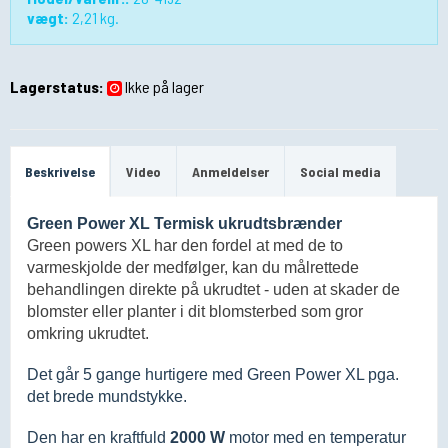
vægt:
2,21
kg.
Lagerstatus:
Ikke på lager
Beskrivelse
Video
Anmeldelser
Social media
Green Power XL Termisk ukrudtsbrænder
Green powers XL har den fordel at med de to
varmeskjolde der medfølger, kan du målrettede
behandlingen direkte på ukrudtet - uden at skader de
blomster eller planter i dit blomsterbed som gror
omkring ukrudtet.
Det går 5 gange hurtigere med Green Power XL pga.
det brede mundstykke.
Den har en kraftfuld
2000 W
motor med en temperatur