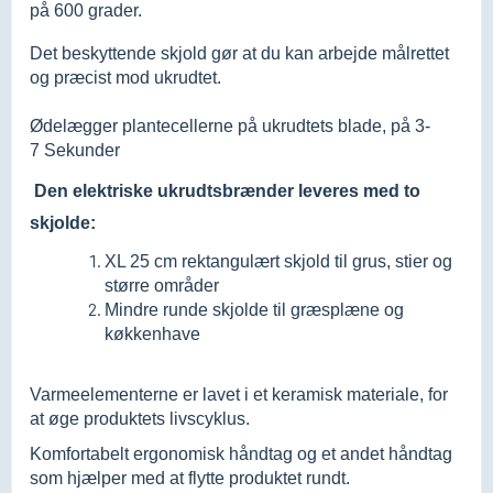
på 600 grader.
Det beskyttende skjold gør at du kan arbejde målrettet
og præcist mod ukrudtet.
Ødelægger plantecellerne på ukrudtets blade, på 3-
7 Sekunder
Den elektriske ukrudtsbrænder leveres med to
skjolde:
XL 25 cm rektangulært skjold til grus, stier og
større områder
Mindre runde skjolde til græsplæne og
køkkenhave
Varmeelementerne er lavet i et keramisk materiale, for
at øge produktets livscyklus.
Komfortabelt ergonomisk håndtag og et andet håndtag
som hjælper med at flytte produktet rundt.