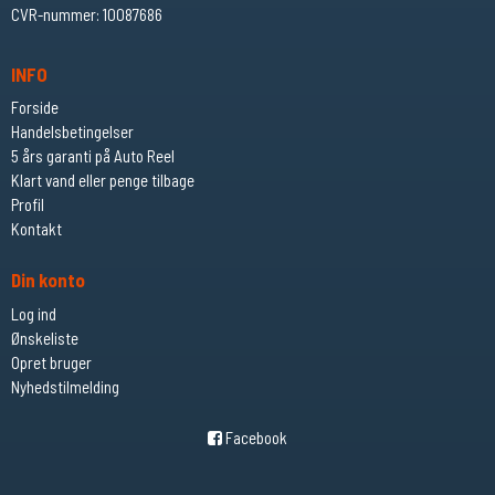
CVR-nummer
:
10087686
INFO
Forside
Handelsbetingelser
5 års garanti på Auto Reel
Klart vand eller penge tilbage
Profil
Kontakt
Din konto
Log ind
Ønskeliste
Opret bruger
Nyhedstilmelding
Facebook