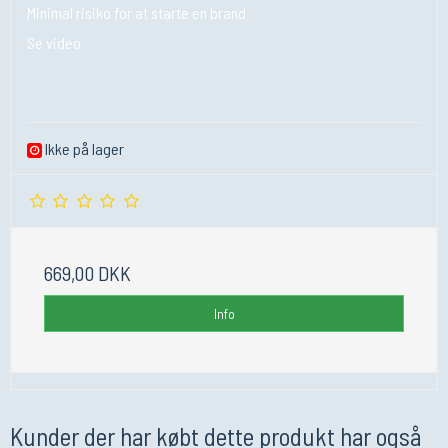
Minimal risiko for at starte en brand
Se video
Ikke på lager
669,00 DKK
Info
Kunder der har købt dette produkt har også