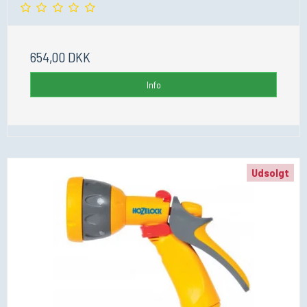
654,00 DKK
Info
Udsolgt