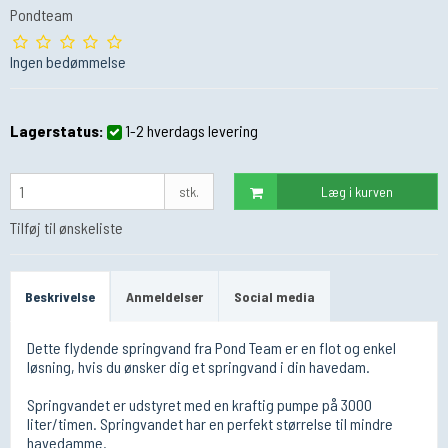
Pondteam
Ingen bedømmelse
Lagerstatus:
1-2 hverdags levering
stk.
Læg i kurven
Tilføj til ønskeliste
Beskrivelse
Anmeldelser
Social media
Dette flydende springvand fra Pond Team er en flot og enkel
løsning, hvis du ønsker dig et springvand i din havedam.
Springvandet er udstyret med en kraftig pumpe på 3000
liter/timen. Springvandet har en perfekt størrelse til mindre
havedamme.