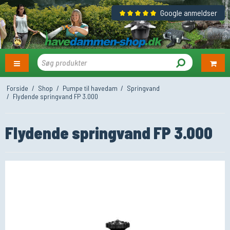
Google anmeldser
Forside
/
Shop
/
Pumpe til havedam
/
Springvand
/
Flydende springvand FP 3.000
Flydende springvand FP 3.000