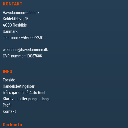
KONTAKT
Havedammen-shop.dk
Koldekildevej 15
4000 Roskilde
Danmark
Telefonnr.
:
+4542667230
webshop@havedammen.dk
CVR-nummer
:
10087686
INFO
Forside
Handelsbetingelser
5 års garanti på Auto Reel
Klart vand eller penge tilbage
Profil
Kontakt
Din konto