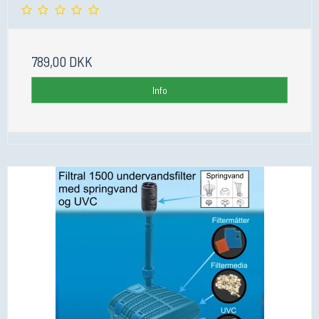
789,00 DKK
Info