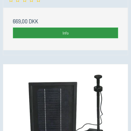
669,00 DKK
Info