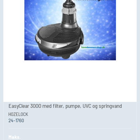
EasyClear 3000 med filter, pumpe, UVC og springvand
HOZELOCK
24-1760
Maks.