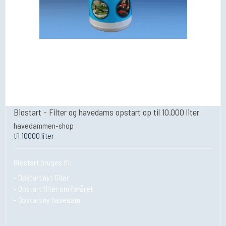
Biostart - Filter og havedams opstart op til 10.000 liter
havedammen-shop
til 10000 liter
Biostart bruges til:
- Opstart nyt filter
- Opstart filter om foråret
- Opstart ny havedam