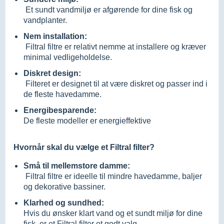
Et sundt vandmiljø er afgørende for dine fisk og
vandplanter.
Nem installation:
Filtral filtre er relativt nemme at installere og kræver
minimal vedligeholdelse.
Diskret design:
Filteret er designet til at være diskret og passer ind i
de fleste havedamme.
Energibesparende:
De fleste modeller er energieffektive
Hvornår skal du vælge et Filtral filter?
Små til mellemstore damme:
Filtral filtre er ideelle til mindre havedamme, baljer
og dekorative bassiner.
Klarhed og sundhed:
Hvis du ønsker klart vand og et sundt miljø for dine
fisk, er et Filtral filter et godt valg.