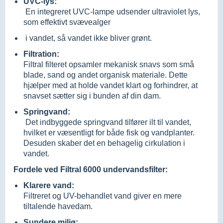
UVC-lys:
En integreret UVC-lampe udsender ultraviolet lys,
som effektivt svævealger
i vandet, så vandet ikke bliver grønt.
Filtration:
Filtral filteret opsamler mekanisk snavs som små
blade, sand og andet organisk materiale. Dette
hjælper med at holde vandet klart og forhindrer, at
snavset sætter sig i bunden af din dam.
Springvand:
Det indbyggede springvand tilfører ilt til vandet,
hvilket er væsentligt for både fisk og vandplanter.
Desuden skaber det en behagelig cirkulation i
vandet.
Fordele ved Filtral 6000 undervandsfilter:
Klarere vand:
Filtreret og UV-behandlet vand giver en mere
tiltalende havedam.
Sundere miljø: