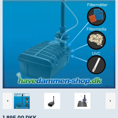
1.895,00 DKK