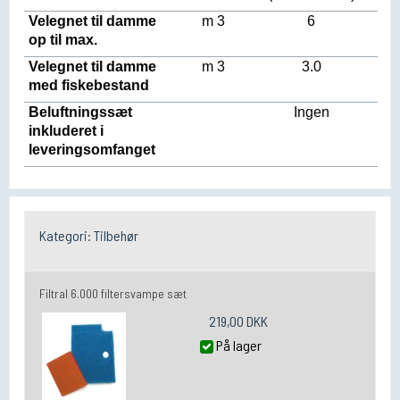
Velegnet til damme
m 3
6
op til max.
Velegnet til damme
m 3
3.0
med fiskebestand
Beluftningssæt
Ingen
inkluderet i
leveringsomfanget
Kategori:
Tilbehør
Filtral 6.000 filtersvampe sæt
219,00 DKK
På lager