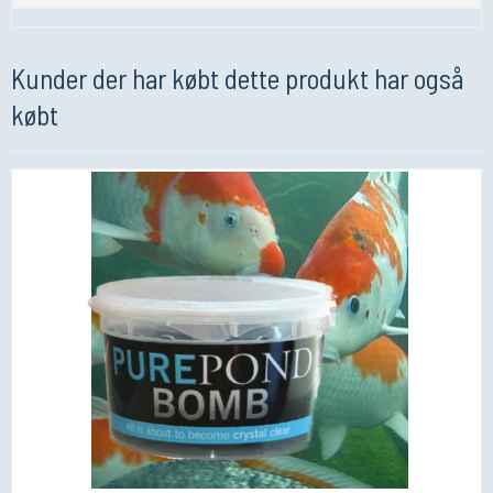
Kunder der har købt dette produkt har også
købt