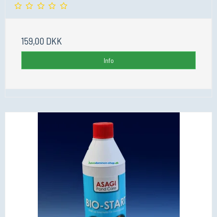
159,00 DKK
Info