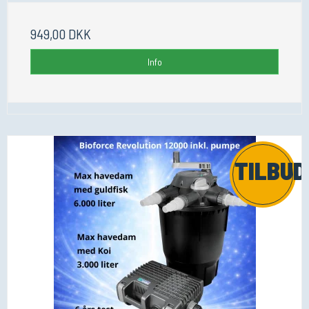
949,00 DKK
Info
TILBUD