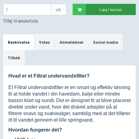
stk.
Læg i kurven
Tilføj til ønskeliste
Beskrivelse
Video
Anmeldelser
Social media
Tilkøb
Hvad er et Filtral undervandsfilter?
Et Filtral undervandsfilter er en smart og effektiv løsning
til at holde vandet i din havedam, balje eller mindre
bassin klart og sundt. Det er designet til at blive placeret
direkte under vand, hvor det diskret arbejder på at
filtrere snavs og svævealger, samtidig med at det tilfører
ilt til vandet gennem et lille springvand.
Hvordan fungerer det?