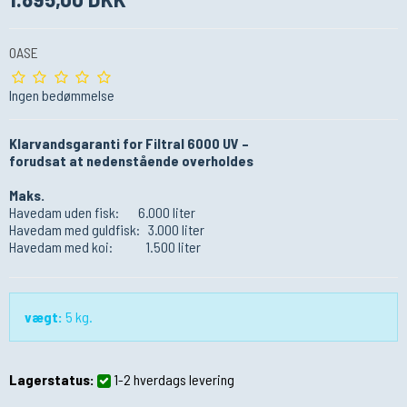
OASE
Ingen bedømmelse
Klarvandsgaranti for Filtral 6000 UV –
forudsat at nedenstående overholdes
Maks.
Havedam uden fisk: 6.000 liter
Havedam med guldfisk: 3.000 liter
Havedam med koi: 1.500 liter
vægt:
5
kg.
Lagerstatus:
1-2 hverdags levering