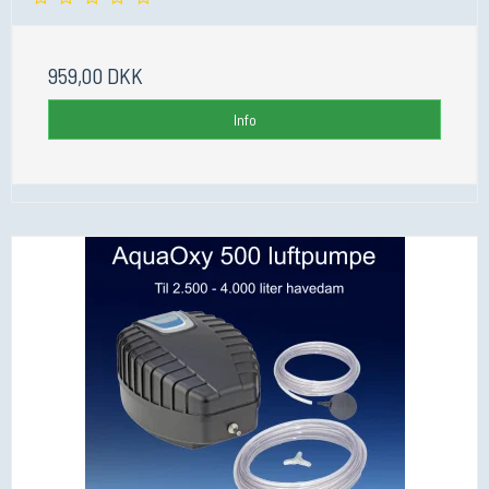
959,00 DKK
Info