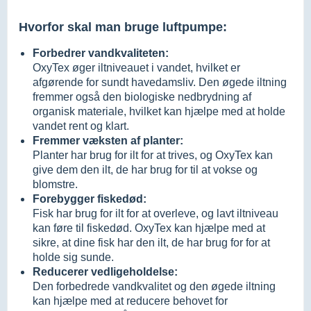
Hvorfor skal man bruge luftpumpe:
Forbedrer vandkvaliteten:
OxyTex øger iltniveauet i vandet, hvilket er
afgørende for sundt havedamsliv. Den øgede iltning
fremmer også den biologiske nedbrydning af
organisk materiale, hvilket kan hjælpe med at holde
vandet rent og klart.
Fremmer væksten af planter:
Planter har brug for ilt for at trives, og OxyTex kan
give dem den ilt, de har brug for til at vokse og
blomstre.
Forebygger fiskedød:
Fisk har brug for ilt for at overleve, og lavt iltniveau
kan føre til fiskedød. OxyTex kan hjælpe med at
sikre, at dine fisk har den ilt, de har brug for for at
holde sig sunde.
Reducerer vedligeholdelse:
Den forbedrede vandkvalitet og den øgede iltning
kan hjælpe med at reducere behovet for