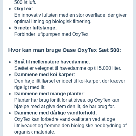
500 l/t luft.
OxyTex:
En innovativ luftsten med en stor overflade, der giver
optimal iltning og biologisk filtrering.
5 meter luftslange:
Forbinder luftpumpen med OxyTex.
Hvor kan man bruge Oase OxyTex Sæt 500:
Små til mellemstore havedamme:
Sættet er velegnet til havedamme op til 5.000 liter.
Dammene med koi-karper:
Den høje ilttilførsel er ideel til koi-karper, der kræver
rigeligt med ilt.
Dammene med mange planter:
Planter har brug for ilt for at trives, og OxyTex kan
hjælpe med at give dem den ilt, de har brug for.
Dammene med dårlige vandforhold:
OxyTex kan forbedre vandkvaliteten ved at øge
iltniveauet og fremme den biologiske nedbrydning af
organisk materiale.