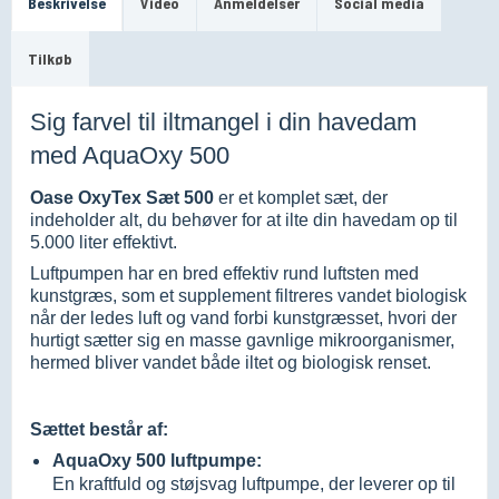
Beskrivelse
Video
Anmeldelser
Social media
Tilkøb
Sig farvel til iltmangel i din havedam
med AquaOxy 500
Oase OxyTex Sæt 500
er et komplet sæt, der
indeholder alt, du behøver for at ilte din havedam op til
5.000 liter effektivt.
Luftpumpen har en bred effektiv rund luftsten med
kunstgræs, som et supplement filtreres vandet biologisk
når der ledes luft og vand forbi kunstgræsset, hvori der
hurtigt sætter sig en masse gavnlige mikroorganismer,
hermed bliver vandet både iltet og biologisk renset.
Sættet består af:
AquaOxy 500 luftpumpe:
En kraftfuld og støjsvag luftpumpe, der leverer op til