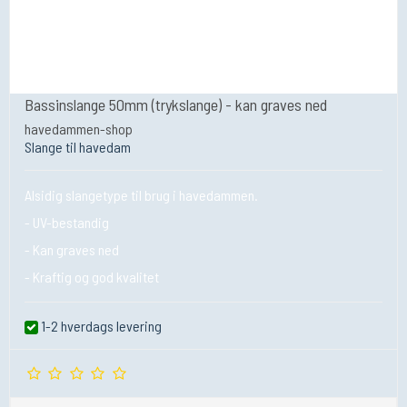
Bassinslange 50mm (trykslange) - kan graves ned
havedammen-shop
Slange til havedam
Alsidig slangetype til brug i havedammen.
- UV-bestandig
- Kan graves ned
- Kraftig og god kvalitet
1-2 hverdags levering