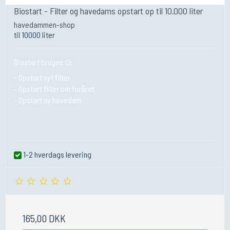
Biostart - Filter og havedams opstart op til 10.000 liter
havedammen-shop
til 10000 liter
Biostart bruges til:
- Opstart nyt filter
- Opstart filter om foråret
- Opstart ny havedam
1-2 hverdags levering
165,00 DKK