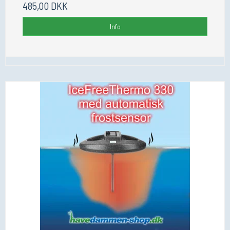
485,00 DKK
Info