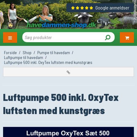
Google anmeldser
Forside
/
Shop
/
Pumpe til havedam
/
Luftpumpe til havedam
/
Luftpumpe 500 inkl. OxyTex luftsten med kunstgræs
Luftpumpe 500 inkl. OxyTex
luftsten med kunstgræs