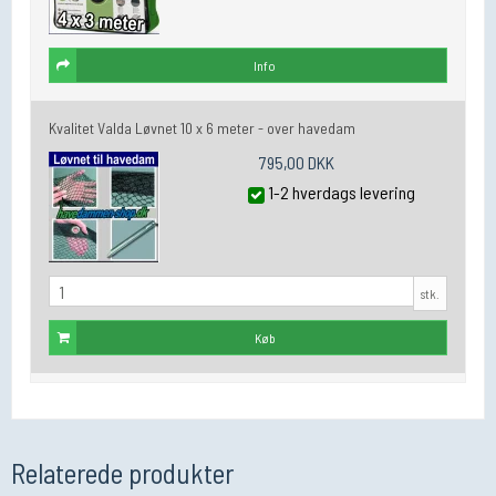
Info
Kvalitet Valda Løvnet 10 x 6 meter - over havedam
795,00 DKK
1-2 hverdags levering
stk.
Køb
Relaterede produkter