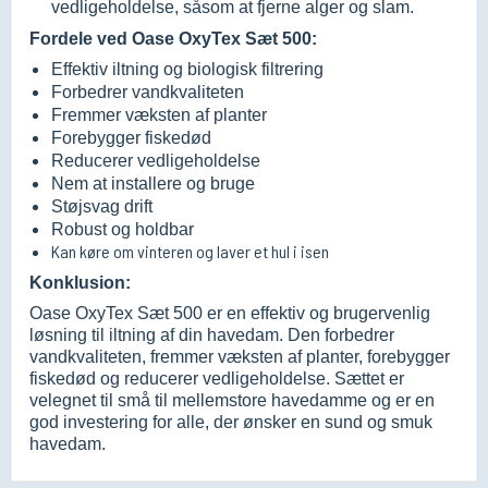
vedligeholdelse, såsom at fjerne alger og slam.
Fordele ved Oase OxyTex Sæt 500:
Effektiv iltning og biologisk filtrering
Forbedrer vandkvaliteten
Fremmer væksten af planter
Forebygger fiskedød
Reducerer vedligeholdelse
Nem at installere og bruge
Støjsvag drift
Robust og holdbar
Kan køre om vinteren og laver et hul i isen
Konklusion:
Oase OxyTex Sæt 500 er en effektiv og brugervenlig
løsning til iltning af din havedam. Den forbedrer
vandkvaliteten, fremmer væksten af planter, forebygger
fiskedød og reducerer vedligeholdelse. Sættet er
velegnet til små til mellemstore havedamme og er en
god investering for alle, der ønsker en sund og smuk
havedam.