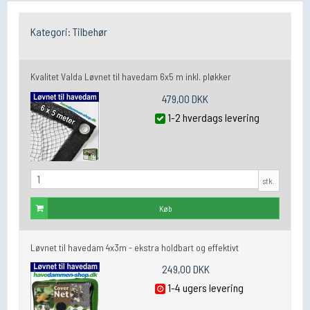
Kategori:
Tilbehør
Kvalitet Valda Løvnet til havedam 6x5 m inkl. pløkker
479,00 DKK
1-2 hverdags levering
stk.
Køb
Løvnet til havedam 4x3m - ekstra holdbart og effektivt
249,00 DKK
1-4 ugers levering