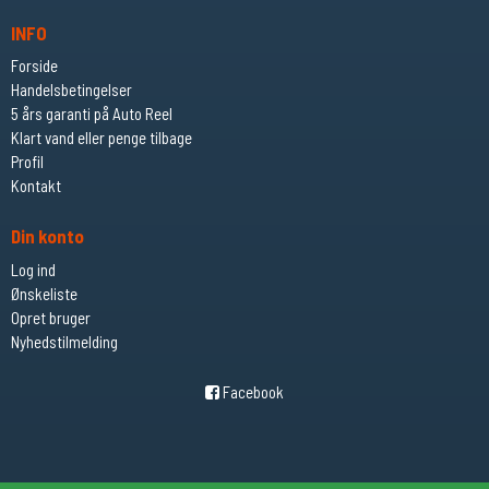
INFO
Forside
Handelsbetingelser
5 års garanti på Auto Reel
Klart vand eller penge tilbage
Profil
Kontakt
Din konto
Log ind
Ønskeliste
Opret bruger
Nyhedstilmelding
Facebook