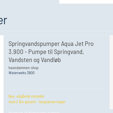
er
Springvandspumper Aqua Jet Pro
3.900 - Pumpe til Springvand,
Vandsten og Vandløb
havedammen-shop
Waterweks 3900
Nye, udgåede modeller
med 2 års garanti – begrænset lager
Restparti af Waterworks pumper