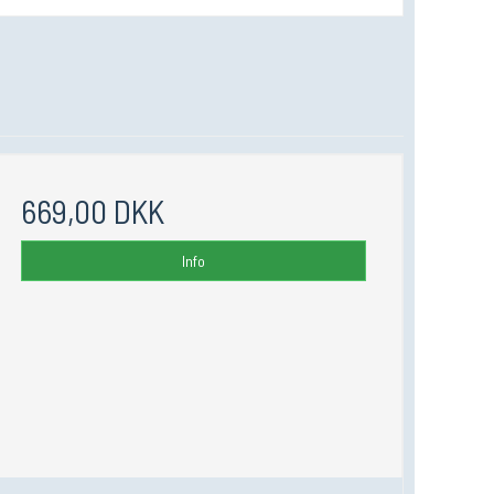
669,00 DKK
Info