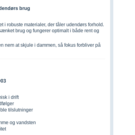
udendørs brug
 i robuste materialer, der tåler udendørs forhold.
ænket brug og fungerer optimalt i både rent og
 nem at skjule i dammen, så fokus forbliver på
003
sk i drift
følger
ble tilslutninger
amme og vandsten
itet