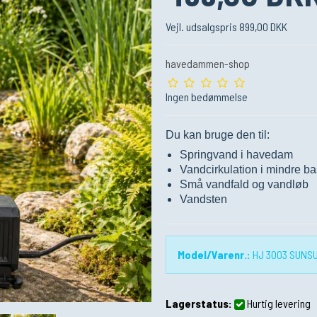
Vejl. udsalgspris 899,00 DKK
havedammen-shop
Ingen bedømmelse
Du kan bruge den til:
Springvand i havedam
Vandcirkulation i mindre ba
Små vandfald og vandløb
Vandsten
Model/Varenr.:
HJ 3003 SUNS
Lagerstatus:
Hurtig levering