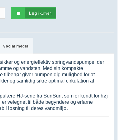
.
Læg i kurven
Social media
sikker og energieffektiv springvandspumpe, der
edamme og vandsten. Med sin kompakte
 tilbehør giver pumpen dig mulighed for at
kter og samtidig sikre optimal cirkulation af
pulære HJ-serie fra SunSun, som er kendt for høj
en er velegnet til både begyndere og erfarne
bil løsning til deres vandmiljø.